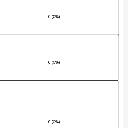
Ja
0 (0%)
Ja
Ja
Ja
Ja
0 (0%)
Ja
Ja
Ja
Ja
0 (0%)
Ja