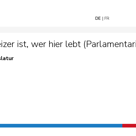
DE
FR
r ist, wer hier lebt (Parlamentaris
slatur