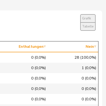
Ja
Ja
Grafik
Ja
Tabelle
Ja
Ja
Enthaltungen
Nein
Ja
0 (0,0%)
28 (100,0%)
Ja
0 (0,0%)
1 (0,0%)
Ja
0 (0,0%)
0 (0,0%)
Ja
0 (0,0%)
0 (0,0%)
Ja
0 (0,0%)
0 (0,0%)