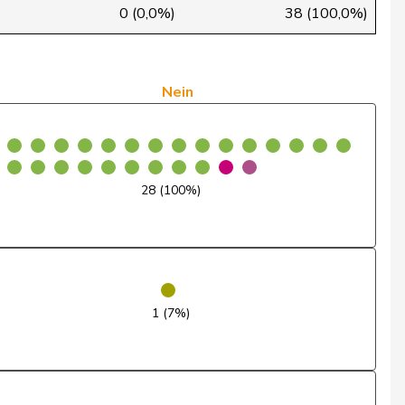
Ja
0 (0,0%)
38 (100,0%)
Ja
Ja
Nein
Ja
Ja
28 (100%)
Ja
Ja
Ja
1 (7%)
Ja
Ja
Ja