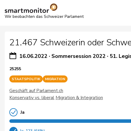
Wir beobachten das Schweizer Parlament
21.467 Schweizerin oder Schweize
16.06.2022
·
Sommersession 2022
·
51. Legi
25255
STAATSPOLITIK
MIGRATION
Geschäft auf Parlament.ch
Konservativ vs. liberal
Migration & Integration
Ja
Ja: 123 (64%)