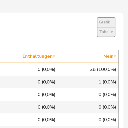
Ja
Nein
Grafik
Entschuldigt
Tabelle
Nein
Ja
Enthaltungen
Nein
Ja
0 (0,0%)
28 (100,0%)
Abwesend
0 (0,0%)
1 (0,0%)
Ja
0 (0,0%)
0 (0,0%)
Nein
0 (0,0%)
0 (0,0%)
Entschuldigt
0 (0,0%)
0 (0,0%)