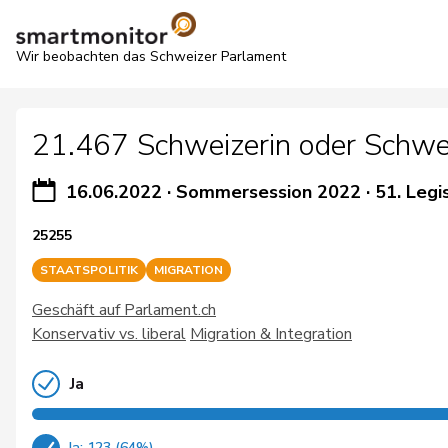
Wir beobachten das Schweizer Parlament
21.467 Schweizerin oder Schweize
16.06.2022
·
Sommersession 2022
·
51. Legi
25255
STAATSPOLITIK
MIGRATION
Geschäft auf Parlament.ch
Konservativ vs. liberal
Migration & Integration
Ja
Ja: 123 (64%)