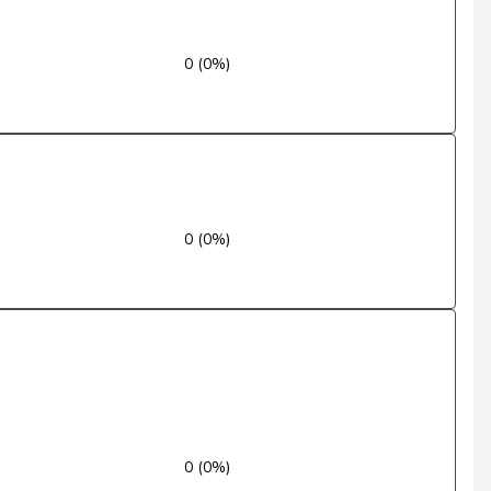
Ja
0 (0%)
Ja
Nein
Nein
Ja
0 (0%)
Ja
Ja
Nein
Ja
0 (0%)
Nein