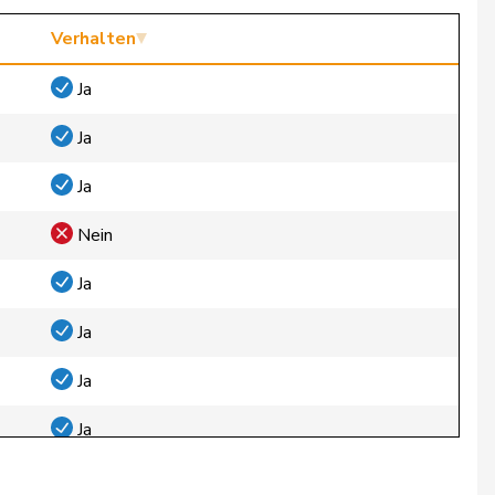
Verhalten
Ja
Ja
Ja
Nein
Ja
Ja
Ja
Ja
Ja