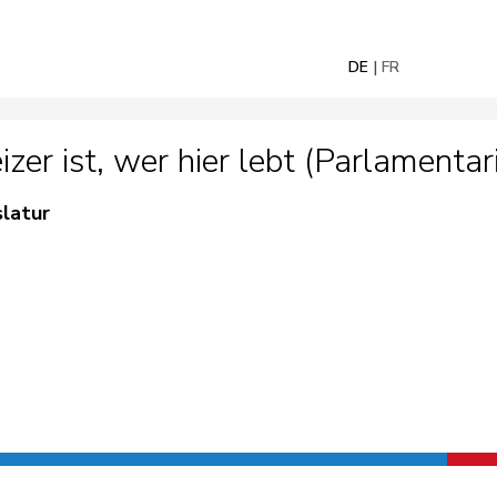
DE
FR
r ist, wer hier lebt (Parlamentaris
slatur