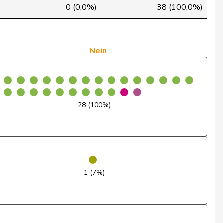
Ja
0 (0,0%)
38 (100,0%)
Ja
Nein
Nein
Nein
Ja
28 (100%)
Nein
Nein
Ja
1 (7%)
Ja
Ja
Nein