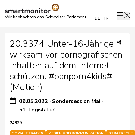
Wir beobachten das Schweizer Parlament
DE
FR
20.3374 Unter-16-Jährige
wirksam vor pornografischen
Inhalten auf dem Internet
schützen. #banporn4kids#
(Motion)
09.05.2022
·
Sondersession Mai
·
51. Legislatur
24829
SOZIALE FRAGEN
MEDIEN UND KOMMUNIKATION
STRAFRECHT