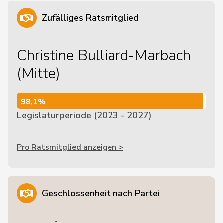
Zufälliges Ratsmitglied
Christine Bulliard-Marbach
(Mitte)
98,1%
98,1%
Legislaturperiode (2023 - 2027)
Pro Ratsmitglied anzeigen >
Geschlossenheit nach Partei