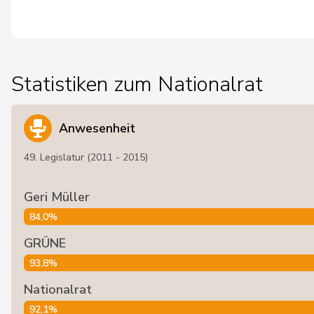
Statistiken zum Nationalrat
Anwesenheit
49. Legislatur (2011 - 2015)
Geri Müller
84,0%
GRÜNE
93,8%
Nationalrat
92,1%