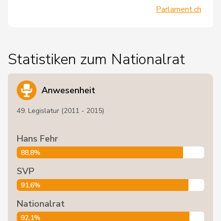
Parlament.ch
Statistiken zum Nationalrat
Anwesenheit
49. Legislatur (2011 - 2015)
Hans Fehr
88,8%
SVP
91,6%
Nationalrat
92,1%