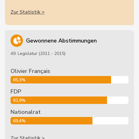
Zur Statistik >
Gewonnene Abstimmungen
49. Legislatur (2011 - 2015)
Olivier Français
85,3%
FDP
81,9%
Nationalrat
69,4%
Zur Statistik >