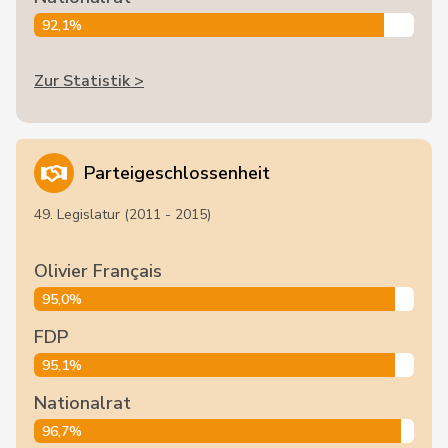
92,1%
Zur Statistik >
Parteigeschlossenheit
49. Legislatur (2011 - 2015)
Olivier Français
95,0%
FDP
95,1%
Nationalrat
96,7%