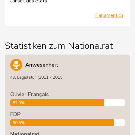
Conseil des états
Parlament.ch
Statistiken zum Nationalrat
Anwesenheit
49. Legislatur (2011 - 2015)
Olivier Français
82,0%
FDP
90,5%
Nationalrat