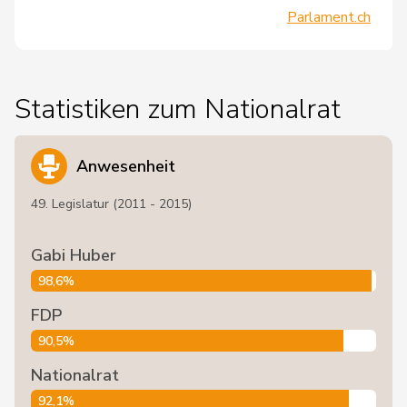
Parlament.ch
Statistiken zum Nationalrat
Anwesenheit
49. Legislatur (2011 - 2015)
Gabi Huber
98,6%
FDP
90,5%
Nationalrat
92,1%