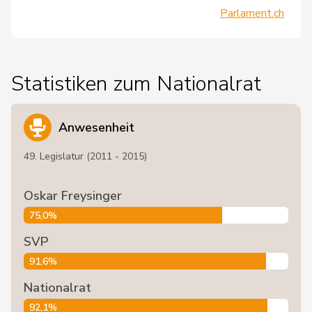
Parlament.ch
Statistiken zum Nationalrat
Anwesenheit
49. Legislatur (2011 - 2015)
Oskar Freysinger
75,0%
SVP
91,6%
Nationalrat
92,1%