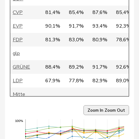
30
Aubert
Josiane
SP
VD
CVP
81,4%
85,4%
87,6%
85,4%
Andrea
EVP
90,1%
91,7%
93,4%
92,3%
31
Geissbühler
SVP
BE
Martina
FDP
81,3%
83,0%
80,9%
78,6%
32
Amaudruz
Céline
SVP
GE
glp
33
Amherd
Viola
CVP
VS
GRÜNE
88,4%
89,2%
91,7%
92,6%
34
Allemann
Evi
SP
BE
LDP
67,9%
77,8%
82,9%
89,0%
35
Leuenberger
Ueli
GRÜNE
GE
Mitte
36
Masshardt
Nadine
SP
BE
SP
86,3%
88,3%
86,4%
86,9%
Zoom In
Zoom Out
37
Aeschi
Thomas
SVP
ZG
SVP
83,8%
84,7%
86,5%
86,3%
100%
38
Feri
Yvonne
SP
AG