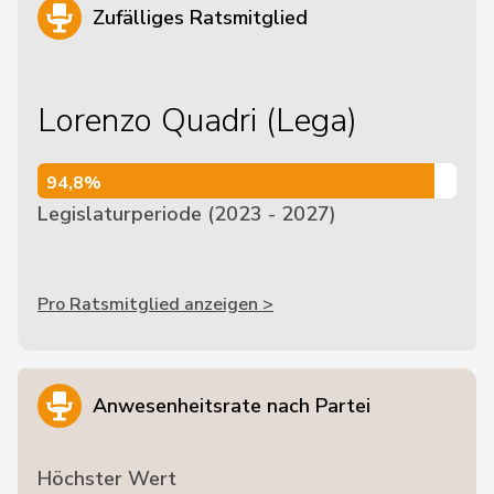
Zufälliges Ratsmitglied
Lorenzo Quadri (Lega)
94,8%
94,8%
Legislaturperiode (2023 - 2027)
Pro Ratsmitglied anzeigen >
Anwesenheitsrate nach Partei
Höchster Wert