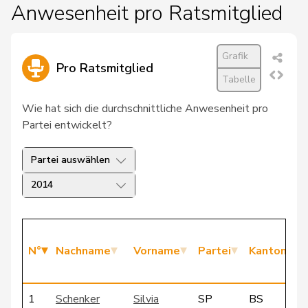
Anwesenheit pro Ratsmitglied
Grafik
Pro Ratsmitglied
Tabelle
Wie hat sich die durchschnittliche Anwesenheit pro
Partei entwickelt?
Partei auswählen
2014
N°
Nachname
Vorname
Partei
Kanton
1
Schenker
Silvia
SP
BS