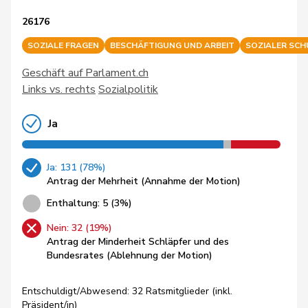
26176
SOZIALE FRAGEN
BESCHÄFTIGUNG UND ARBEIT
SOZIALER SC
Geschäft auf Parlament.ch
Links vs. rechts
Sozialpolitik
Ja
Ja: 131 (78%)
Antrag der Mehrheit (Annahme der Motion)
Enthaltung: 5 (3%)
Nein: 32 (19%)
Antrag der Minderheit Schläpfer und des
Bundesrates (Ablehnung der Motion)
Entschuldigt/Abwesend: 32 Ratsmitglieder (inkl.
Präsident/in)