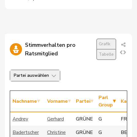
Grafik
Stimmverhalten pro
Ratsmitglied
Tabelle
Partei auswählen
Parl
Nachname
Vorname
Partei
Kanto
Group
Andrey
Gerhard
GRÜNE
G
FR
Badertscher
Christine
GRÜNE
G
BE