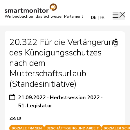
Wir beobachten das Schweizer Parlament
DE
FR
20.322 Für die Verlängerung
des Kündigungsschutzes
nach dem
Mutterschaftsurlaub
(Standesinitiative)
21.09.2022
·
Herbstsession 2022
·
51. Legislatur
25518
SOZIALE FRAGEN
BESCHÄFTIGUNG UND ARBEIT
SOZIALER SC