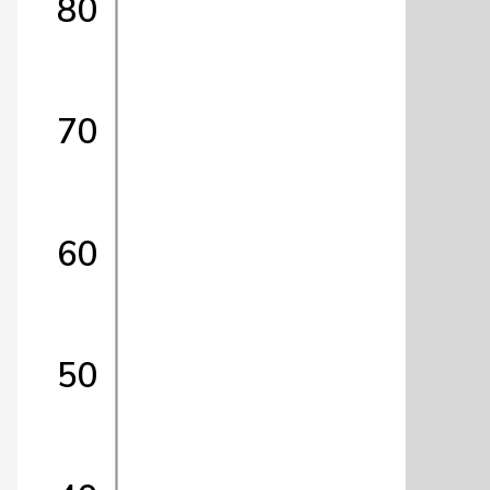
80
70
60
50