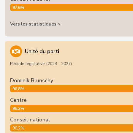
97,6%
Vers les statistiques >
Unité du parti
Période législative (2023 - 2027)
Dominik Blunschy
96,8%
Centre
96,3%
Conseil national
98,2%