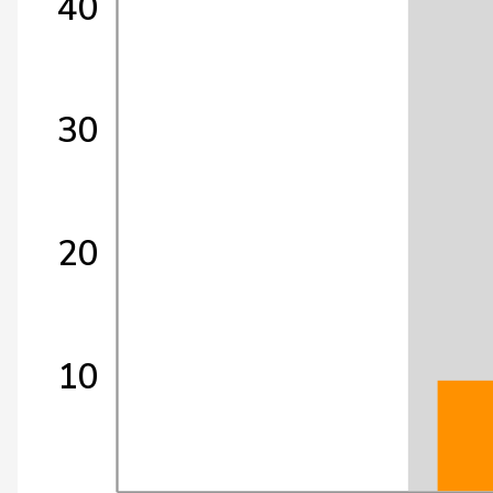
40
30
20
10