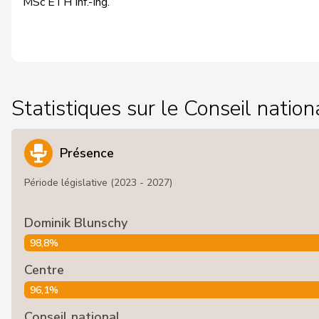
MSc ETH Inf.-Ing.
Statistiques sur le Conseil nation
Présence
Période législative (2023 - 2027)
Dominik Blunschy
98,8%
Centre
96,1%
Conseil national