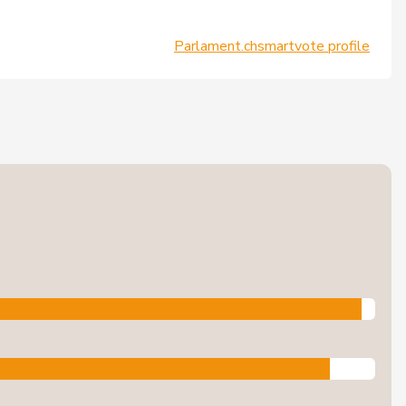
Parlament.ch
smartvote profile