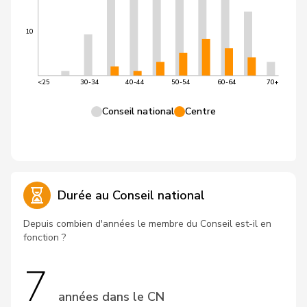
10
<25
30-34
40-44
50-54
60-64
70+
Conseil national
Centre
Durée au Conseil national
Depuis combien d'années le membre du Conseil est-il en
fonction ?
7
années dans le CN