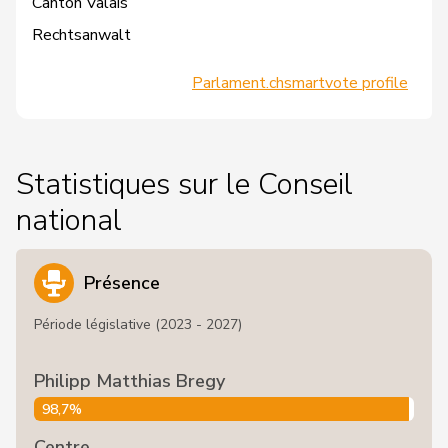
Canton Valais
Rechtsanwalt
Parlament.ch
smartvote profile
Statistiques sur le Conseil
national
Présence
Période législative (2023 - 2027)
Philipp Matthias Bregy
98,7%
Centre