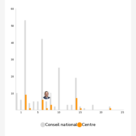
60
50
40
30
20
10
1
5
10
15
20
25
Conseil national
Centre