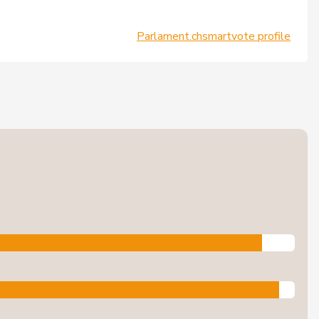
Parlament.ch
smartvote profile