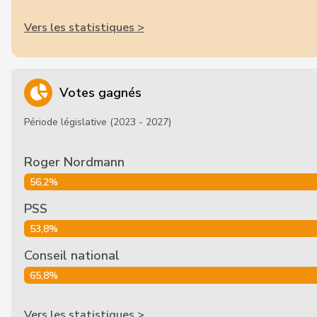
Vers les statistiques >
Votes gagnés
Période législative (2023 - 2027)
Roger Nordmann
56,2%
PSS
53,8%
Conseil national
65,8%
Vers les statistiques >