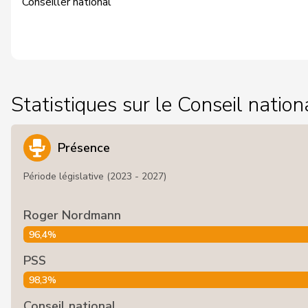
Conseiller national
Statistiques sur le Conseil nation
Présence
Période législative (2023 - 2027)
Roger Nordmann
96,4%
PSS
98,3%
Conseil national