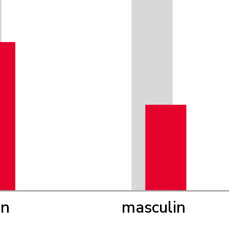
in
masculin