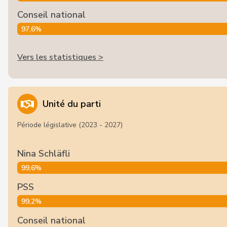
Conseil national
97,6%
Vers les statistiques >
Unité du parti
Période législative (2023 - 2027)
Nina Schläfli
99,6%
PSS
99,2%
Conseil national