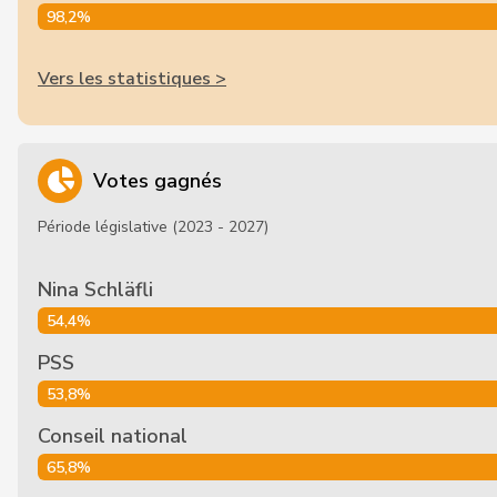
98,2%
Vers les statistiques >
Votes gagnés
Période législative (2023 - 2027)
Nina Schläfli
54,4%
PSS
53,8%
Conseil national
65,8%