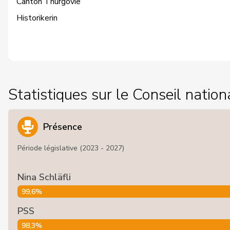
Canton Thurgovie
Historikerin
Statistiques sur le Conseil nation
Présence
Période législative (2023 - 2027)
Nina Schläfli
99,6%
PSS
98,3%