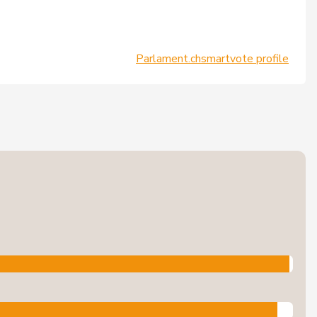
Parlament.ch
smartvote profile