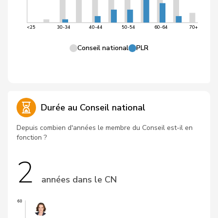
<25
30-34
40-44
50-54
60-64
70+
Conseil national
PLR
Durée au Conseil national
Depuis combien d'années le membre du Conseil est-il en
fonction ?
2
années dans le CN
60