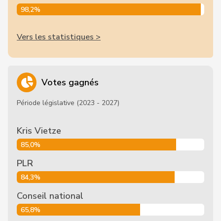
98,2%
Vers les statistiques >
Votes gagnés
Période législative (2023 - 2027)
Kris Vietze
85,0%
PLR
84,3%
Conseil national
65,8%