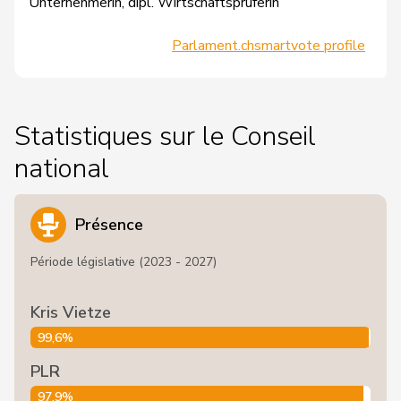
Unternehmerin, dipl. Wirtschaftsprüferin
Parlament.ch
smartvote profile
Statistiques sur le Conseil
national
Présence
Période législative (2023 - 2027)
Kris Vietze
99,6%
PLR
97,9%