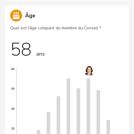
Âge
Quel est l'âge comparé du membre du Conseil ?
58
ans
40
30
20
10