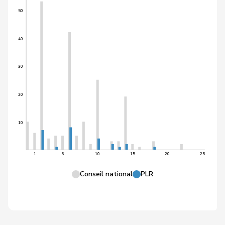
50
40
30
20
10
1
5
10
15
20
25
Conseil national
PLR