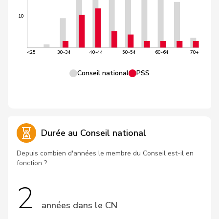
10
<25
30-34
40-44
50-54
60-64
70+
Conseil national
PSS
Durée au Conseil national
Depuis combien d'années le membre du Conseil est-il en
fonction ?
2
années dans le CN