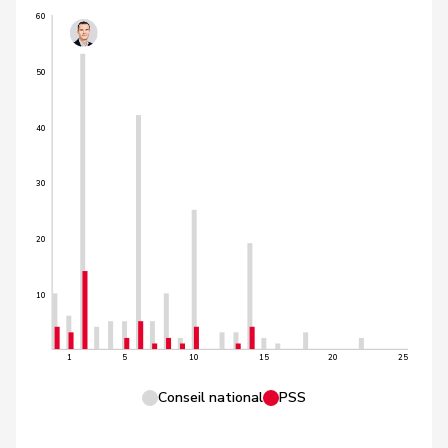
60
50
40
30
20
10
1
5
10
15
20
25
Conseil national
PSS