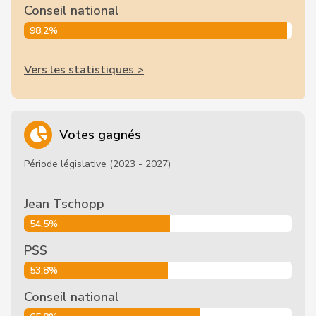
Conseil national
98,2%
Vers les statistiques >
Votes gagnés
Période législative (2023 - 2027)
Jean Tschopp
54,5%
PSS
53,8%
Conseil national