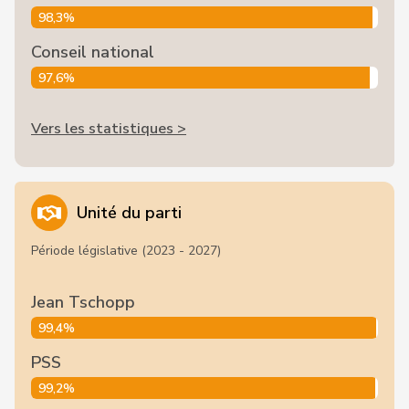
98,3%
Conseil national
97,6%
Vers les statistiques >
Unité du parti
Période législative (2023 - 2027)
Jean Tschopp
99,4%
PSS
99,2%