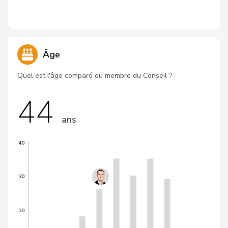
Âge
Quel est l'âge comparé du membre du Conseil ?
44
ans
40
30
20