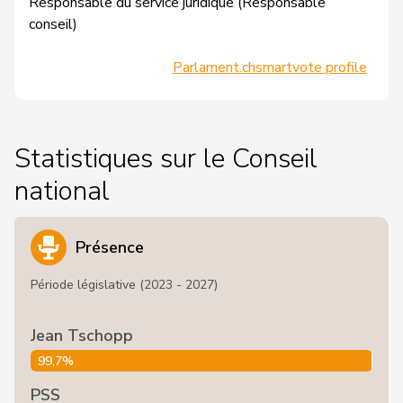
Responsable du service juridique (Responsable
conseil)
Parlament.ch
smartvote profile
Statistiques sur le Conseil
national
Présence
Période législative (2023 - 2027)
Jean Tschopp
99,7%
PSS