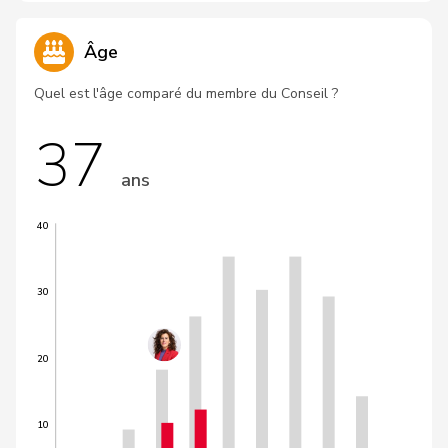
Âge
Quel est l'âge comparé du membre du Conseil ?
37
ans
40
30
20
10