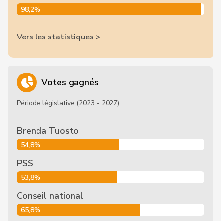
98,2%
Vers les statistiques >
Votes gagnés
Période législative (2023 - 2027)
Brenda Tuosto
54,8%
PSS
53,8%
Conseil national
65,8%