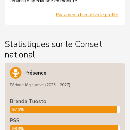
Urbaniste spécialisée en mobilité
Parlament.ch
smartvote profile
Statistiques sur le Conseil
national
Présence
Période législative (2023 - 2027)
Brenda Tuosto
97,1%
PSS
98,3%