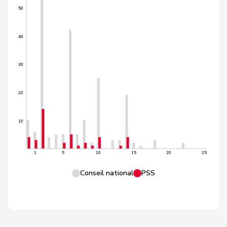
50
40
30
20
10
1
5
10
15
20
25
Conseil national
PSS