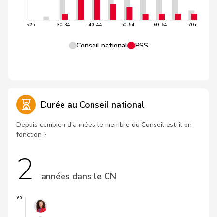
<25
30-34
40-44
50-54
60-64
70+
Conseil national
PSS
Durée au Conseil national
Depuis combien d'années le membre du Conseil est-il en
fonction ?
2
années dans le CN
60