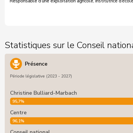
Responsable d’une exploitation agricole, institutrice d’écol
Statistiques sur le Conseil nation
Présence
Période législative (2023 - 2027)
Christine Bulliard-Marbach
95,7%
Centre
96,1%
Conseil national