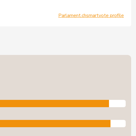
Parlament.ch
smartvote profile