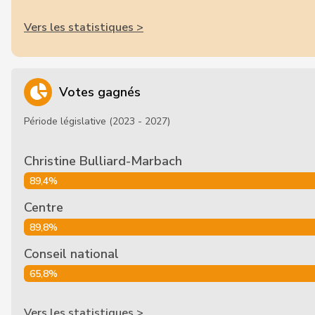
Vers les statistiques >
Votes gagnés
Période législative (2023 - 2027)
Christine Bulliard-Marbach
89,4%
Centre
89,8%
Conseil national
65,8%
Vers les statistiques >