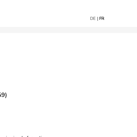
DE
FR
59)