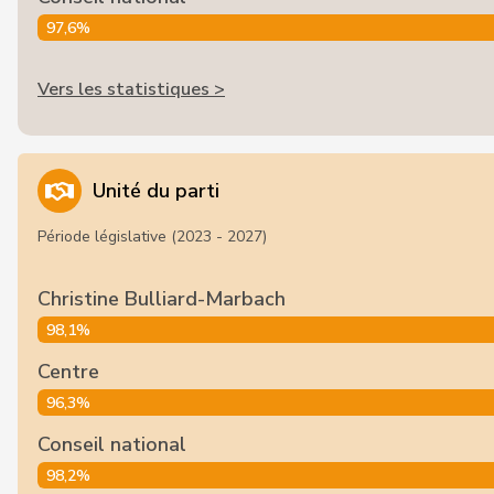
97,6%
Vers les statistiques >
Unité du parti
Période législative (2023 - 2027)
Christine Bulliard-Marbach
98,1%
Centre
96,3%
Conseil national
98,2%