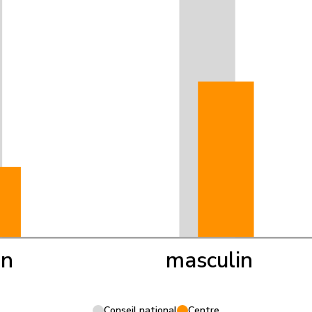
in
masculin
Conseil national
Centre