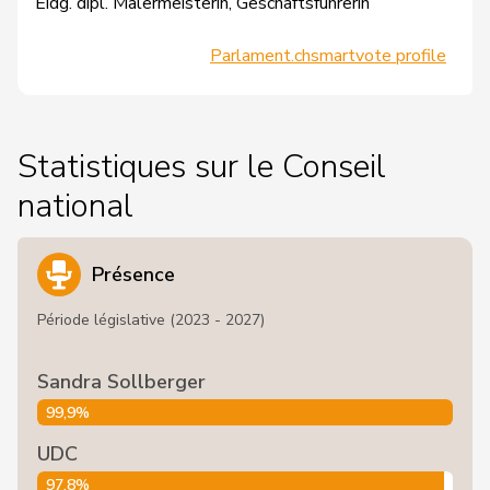
Eidg. dipl. Malermeisterin, Geschäftsführerin
Parlament.ch
smartvote profile
Statistiques sur le Conseil
national
Présence
Période législative (2023 - 2027)
Sandra Sollberger
99,9%
UDC
97,8%