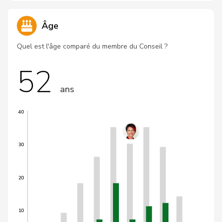
Âge
Quel est l'âge comparé du membre du Conseil ?
52
ans
40
30
20
10