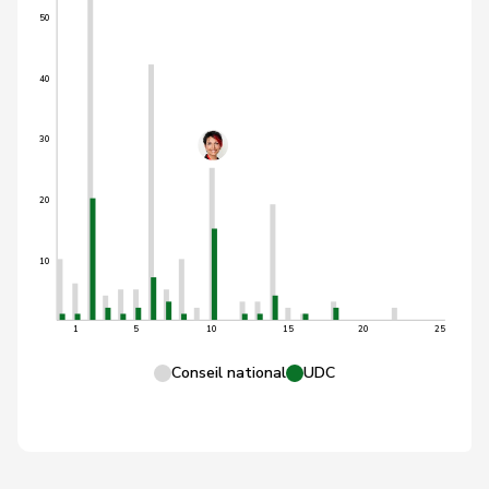
50
40
30
20
10
1
5
10
15
20
25
Conseil national
UDC