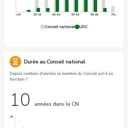
<25
30-34
40-44
50-54
60-64
70+
Conseil national
UDC
Durée au Conseil national
Depuis combien d'années le membre du Conseil est-il en
fonction ?
10
années dans le CN
60