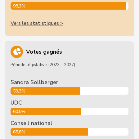
98,2%
Vers les statistiques >
Votes gagnés
Période législative (2023 - 2027)
Sandra Sollberger
59,3%
UDC
60,0%
Conseil national
65,8%