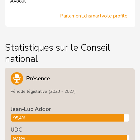
Avocat
Parlament.ch
smartvote profile
Statistiques sur le Conseil
national
Présence
Période législative (2023 - 2027)
Jean-Luc Addor
95,4%
UDC
97,8%