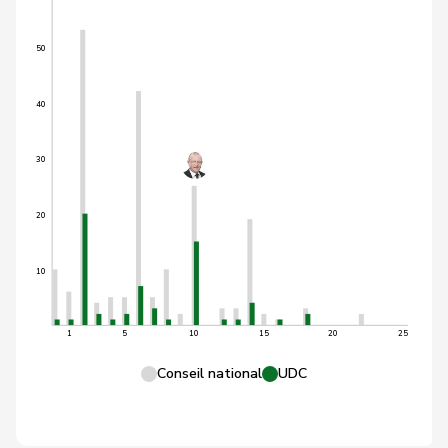
50
40
30
20
10
1
5
10
15
20
25
Conseil national
UDC