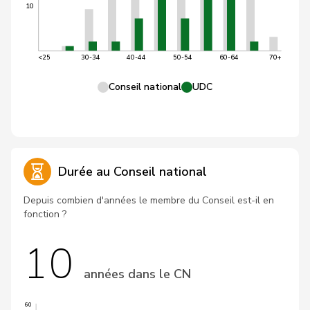
10
<25
30-34
40-44
50-54
60-64
70+
Conseil national
UDC
Durée au Conseil national
Depuis combien d'années le membre du Conseil est-il en
fonction ?
10
années dans le CN
60