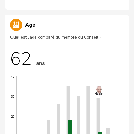
Âge
Quel est l'âge comparé du membre du Conseil ?
62
ans
40
30
20