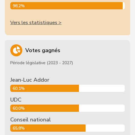
98,2%
Vers les statistiques >
Votes gagnés
Période législative (2023 - 2027)
Jean-Luc Addor
60,1%
UDC
60,0%
Conseil national
65,8%