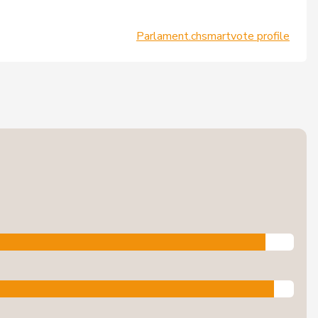
Parlament.ch
smartvote profile