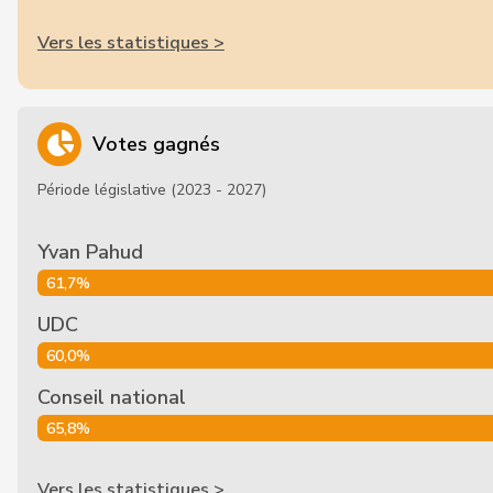
Vers les statistiques >
Votes gagnés
Période législative (2023 - 2027)
Yvan Pahud
61,7%
UDC
60,0%
Conseil national
65,8%
Vers les statistiques >