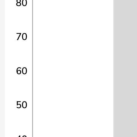
80
70
60
50