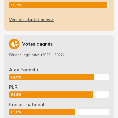
98,2%
Vers les statistiques >
Votes gagnés
Période législative (2023 - 2027)
Alex Farinelli
84,9%
PLR
84,3%
Conseil national
65,8%