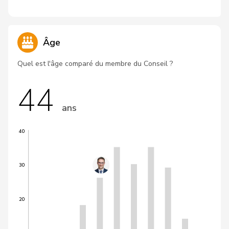
Âge
Quel est l'âge comparé du membre du Conseil ?
44
ans
40
30
20