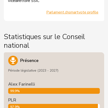
Vicedirettore SSIC
Parlament.ch
smartvote profile
Statistiques sur le Conseil
national
Présence
Période législative (2023 - 2027)
Alex Farinelli
99,9%
PLR
97,9%