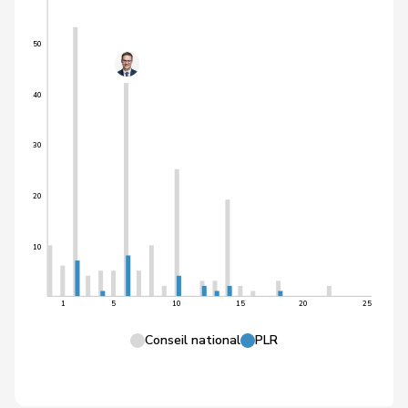
50
40
30
20
10
1
5
10
15
20
25
Conseil national
PLR