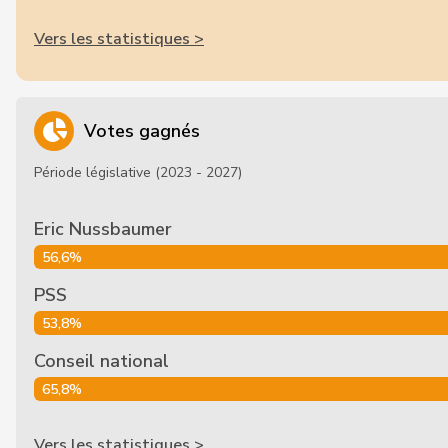
Vers les statistiques >
Votes gagnés
Période législative (2023 - 2027)
Eric Nussbaumer
56,6%
PSS
53,8%
Conseil national
65,8%
Vers les statistiques >