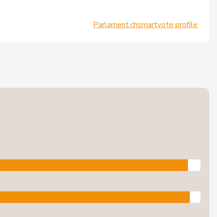
Parlament.ch
smartvote profile