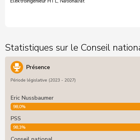
Elektroingenieur HTL, Nationalrat
Statistiques sur le Conseil nation
Présence
Période législative (2023 - 2027)
Eric Nussbaumer
98,0%
PSS
98,3%
Conseil national