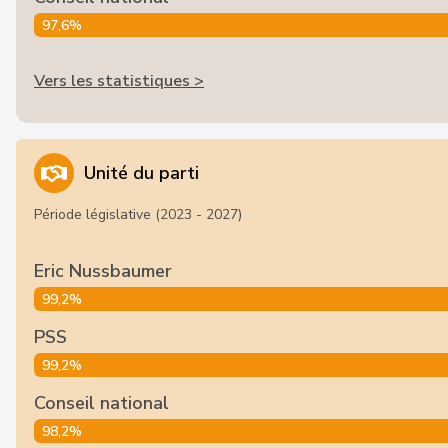
97,6%
Vers les statistiques >
Unité du parti
Période législative (2023 - 2027)
Eric Nussbaumer
99,2%
PSS
99,2%
Conseil national
98,2%