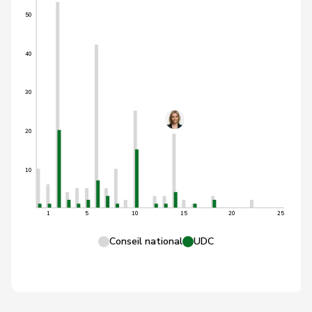
50
40
30
20
10
1
5
10
15
20
25
Conseil national
UDC