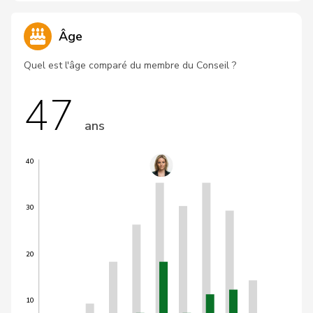
Âge
Quel est l'âge comparé du membre du Conseil ?
47
ans
40
30
20
10