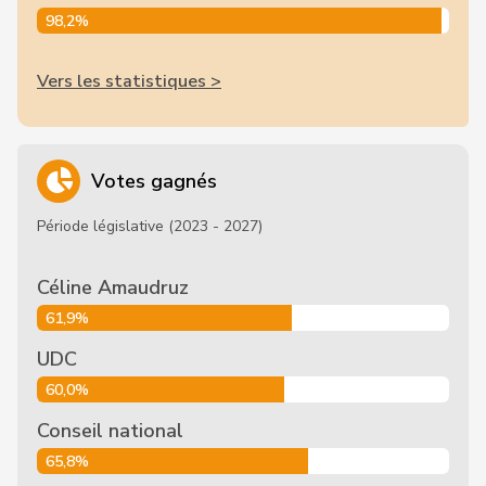
98,2%
Vers les statistiques >
Votes gagnés
Période législative (2023 - 2027)
Céline Amaudruz
61,9%
UDC
60,0%
Conseil national
65,8%