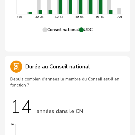
<25
30-34
40-44
50-54
60-64
70+
Conseil national
UDC
Durée au Conseil national
Depuis combien d'années le membre du Conseil est-il en
fonction ?
14
années dans le CN
60