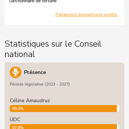
Gestionnaire de fortune
Parlament.ch
smartvote profile
Statistiques sur le Conseil
national
Présence
Période législative (2023 - 2027)
Céline Amaudruz
98,0%
UDC
97,8%