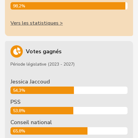
98,2%
Vers les statistiques >
Votes gagnés
Période législative (2023 - 2027)
Jessica Jaccoud
54,3%
PSS
53,8%
Conseil national
65,8%