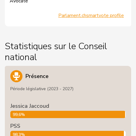
Avocate
Parlament.ch
smartvote profile
Statistiques sur le Conseil
national
Présence
Période législative (2023 - 2027)
Jessica Jaccoud
99,6%
PSS
98,3%