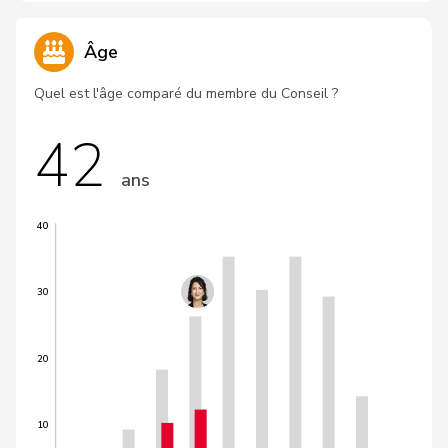
Âge
Quel est l'âge comparé du membre du Conseil ?
42
ans
40
30
20
10