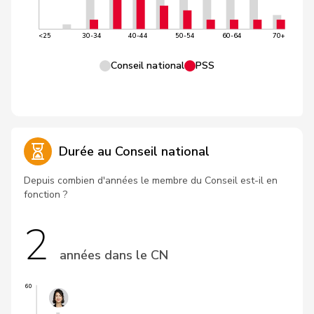
<25
30-34
40-44
50-54
60-64
70+
Conseil national
PSS
Durée au Conseil national
Depuis combien d'années le membre du Conseil est-il en
fonction ?
2
années dans le CN
60