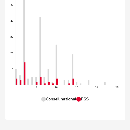
50
40
30
20
10
1
5
10
15
20
25
Conseil national
PSS