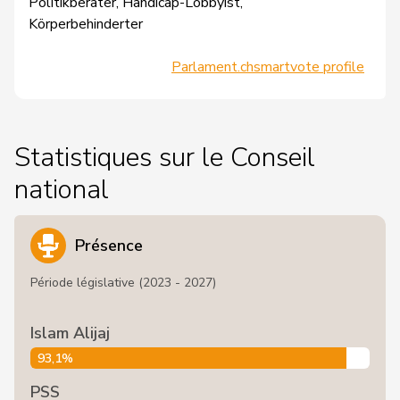
Politikberater, Handicap-Lobbyist,
Körperbehinderter
Parlament.ch
smartvote profile
Statistiques sur le Conseil
national
Présence
Période législative (2023 - 2027)
Islam Alijaj
93,1%
PSS