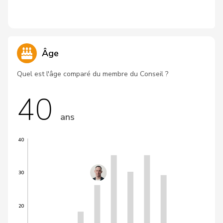
Âge
Quel est l'âge comparé du membre du Conseil ?
40
ans
40
30
20