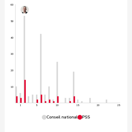
60
50
40
30
20
10
1
5
10
15
20
25
Conseil national
PSS