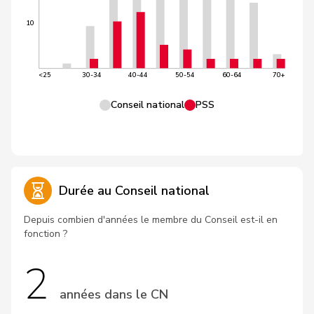
10
<25
30-34
40-44
50-54
60-64
70+
Conseil national
PSS
Durée au Conseil national
Depuis combien d'années le membre du Conseil est-il en
fonction ?
2
années dans le CN