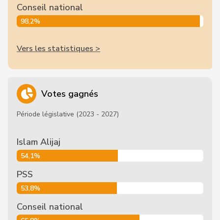
Conseil national
98,2%
Vers les statistiques >
Votes gagnés
Période législative (2023 - 2027)
Islam Alijaj
54,1%
PSS
53,8%
Conseil national