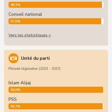
98,3%
Conseil national
97,6%
Vers les statistiques >
Unité du parti
Période législative (2023 - 2027)
Islam Alijaj
99,8%
PSS
99,2%