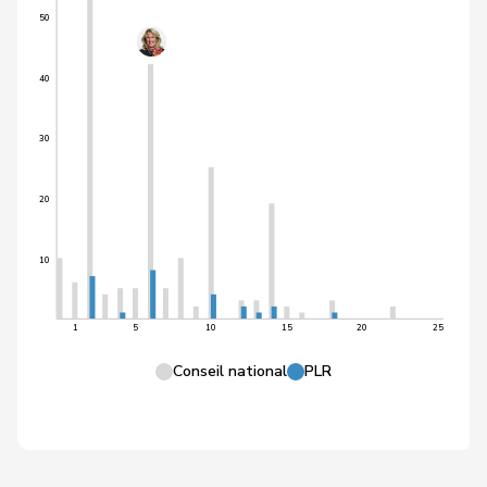
50
40
30
20
10
1
5
10
15
20
25
Conseil national
PLR