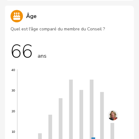
Âge
Quel est l'âge comparé du membre du Conseil ?
66
ans
40
30
20
10