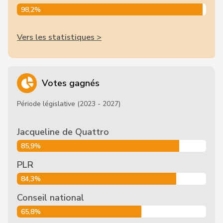
98,2%
Vers les statistiques >
Votes gagnés
Période législative (2023 - 2027)
Jacqueline de Quattro
85,9%
PLR
84,3%
Conseil national
65,8%