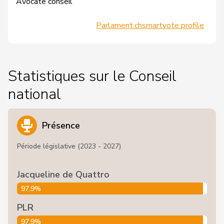
Avocate conseil
Parlament.ch
smartvote profile
Statistiques sur le Conseil
national
Présence
Période législative (2023 - 2027)
Jacqueline de Quattro
97,9%
PLR
97,9%