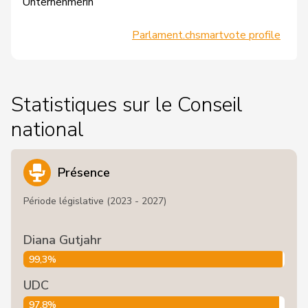
Unternehmerin
Parlament.ch
smartvote profile
Statistiques sur le Conseil
national
Présence
Période législative (2023 - 2027)
Diana Gutjahr
99,3%
UDC
97,8%