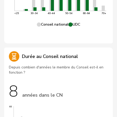
<25
30-34
40-44
50-54
60-64
70+
Conseil national
UDC
Durée au Conseil national
Depuis combien d'années le membre du Conseil est-il en
fonction ?
8
années dans le CN
60