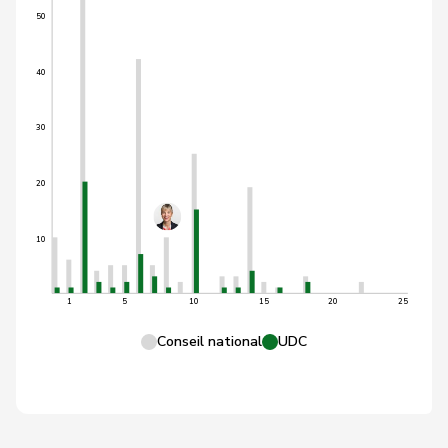
50
40
30
20
10
1
5
10
15
20
25
Conseil national
UDC