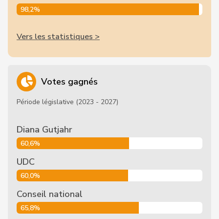
98,2%
Vers les statistiques >
Votes gagnés
Période législative (2023 - 2027)
Diana Gutjahr
60,6%
UDC
60,0%
Conseil national
65,8%