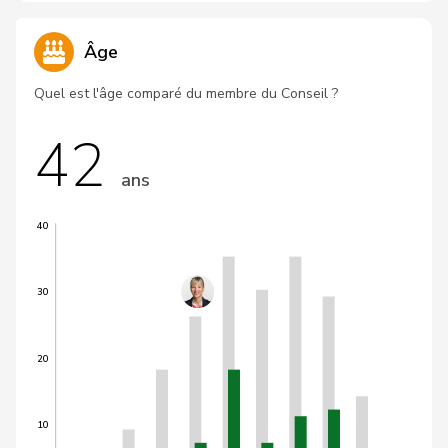
Âge
Quel est l'âge comparé du membre du Conseil ?
42
ans
40
30
20
10