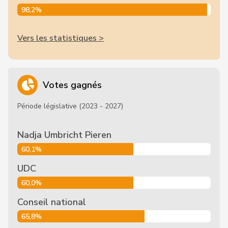
98,2%
Vers les statistiques >
Votes gagnés
Période législative (2023 - 2027)
Nadja Umbricht Pieren
60,1%
UDC
60,0%
Conseil national
65,8%