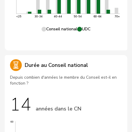
<25
30-34
40-44
50-54
60-64
70+
Conseil national
UDC
Durée au Conseil national
Depuis combien d'années le membre du Conseil est-il en
fonction ?
14
années dans le CN
60