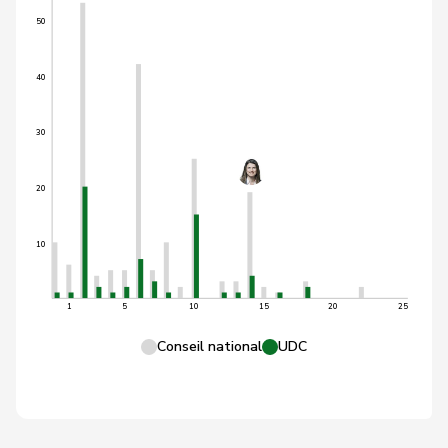
50
40
30
20
10
1
5
10
15
20
25
Conseil national
UDC