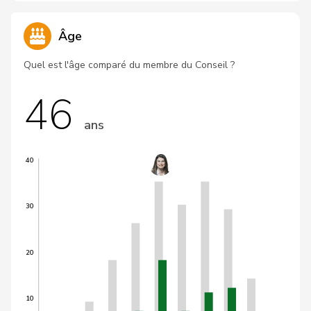
Âge
Quel est l'âge comparé du membre du Conseil ?
46
ans
40
30
20
10