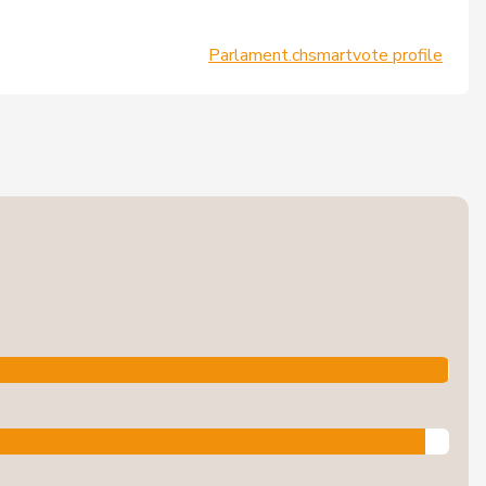
Parlament.ch
smartvote profile