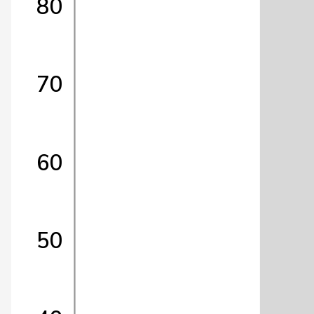
80
70
60
50