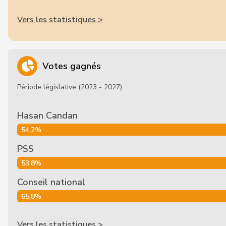
Vers les statistiques >
Votes gagnés
Période législative (2023 - 2027)
Hasan Candan
54,2%
PSS
53,8%
Conseil national
65,8%
Vers les statistiques >