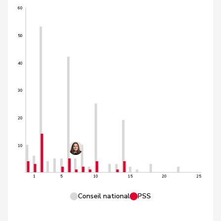
60
50
40
30
20
10
1
5
10
15
20
25
Conseil national
PSS