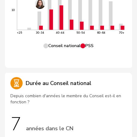
10
<25
30-34
40-44
50-54
60-64
70+
Conseil national
PSS
Durée au Conseil national
Depuis combien d'années le membre du Conseil est-il en
fonction ?
7
années dans le CN