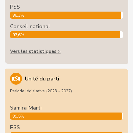
PSS
98,3%
Conseil national
97,6%
Vers les statistiques >
Unité du parti
Période législative (2023 - 2027)
Samira Marti
99,5%
PSS