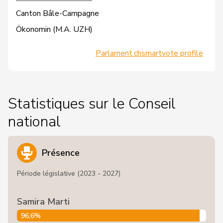
Canton Bâle-Campagne
Ökonomin (M.A. UZH)
Parlament.ch
smartvote profile
Statistiques sur le Conseil
national
Présence
Période législative (2023 - 2027)
Samira Marti
96,6%