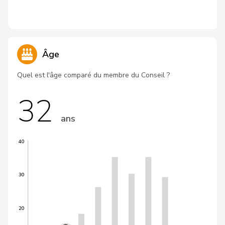
Âge
Quel est l'âge comparé du membre du Conseil ?
32
ans
40
30
20