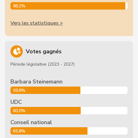
98,2%
Vers les statistiques >
Votes gagnés
Période législative (2023 - 2027)
Barbara Steinemann
59,8%
UDC
60,0%
Conseil national
65,8%