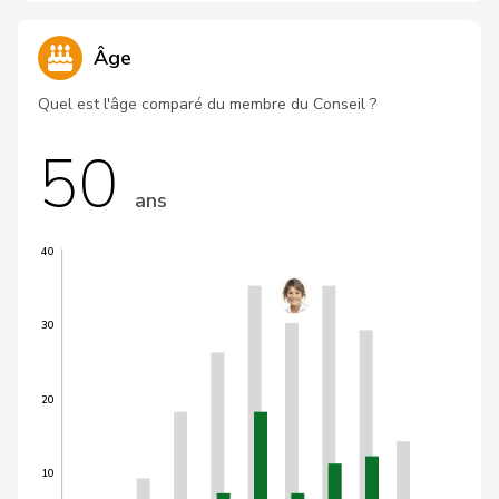
Âge
Quel est l'âge comparé du membre du Conseil ?
50
ans
40
30
20
10