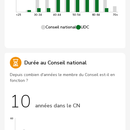
<25
30-34
40-44
50-54
60-64
70+
Conseil national
UDC
Durée au Conseil national
Depuis combien d'années le membre du Conseil est-il en
fonction ?
10
années dans le CN
60