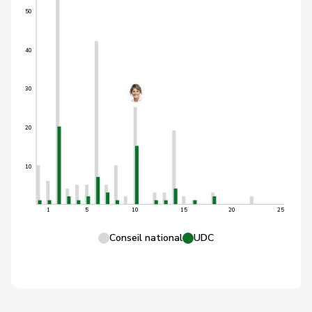
50
40
30
20
10
1
5
10
15
20
25
Conseil national
UDC