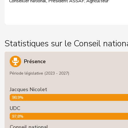
Conseiller national, Président ASSAF, Agriculteur
Statistiques sur le Conseil nation
Présence
Période législative (2023 - 2027)
Jacques Nicolet
98,9%
UDC
97,8%
Conseil national