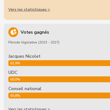
Vers les statistiques >
Votes gagnés
Période législative (2023 - 2027)
Jacques Nicolet
62,9%
UDC
60,0%
Conseil national
65,8%
Vers les statistiques >