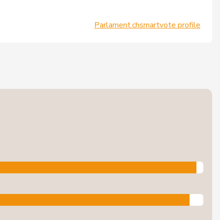
Parlament.ch
smartvote profile