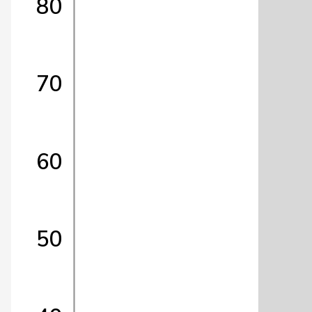
80
70
60
50