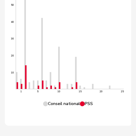
50
40
30
20
10
1
5
10
15
20
25
Conseil national
PSS