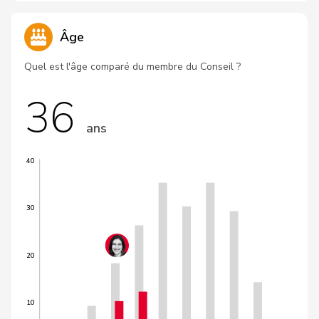
Âge
Quel est l'âge comparé du membre du Conseil ?
36
ans
40
30
20
10