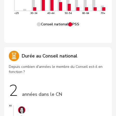
<25
30-34
40-44
50-54
60-64
70+
Conseil national
PSS
Durée au Conseil national
Depuis combien d'années le membre du Conseil est-il en
fonction ?
2
années dans le CN
60