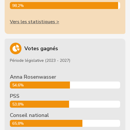
98,2%
Vers les statistiques >
Votes gagnés
Période législative (2023 - 2027)
Anna Rosenwasser
54,6%
PSS
53,8%
Conseil national
65,8%