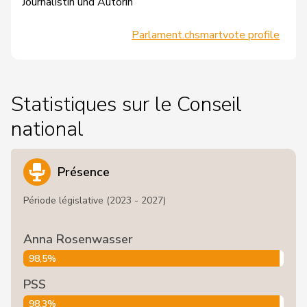
Journalistin und Autorin
Parlament.ch
smartvote profile
Statistiques sur le Conseil
national
Présence
Période législative (2023 - 2027)
Anna Rosenwasser
98,5%
PSS
98,3%