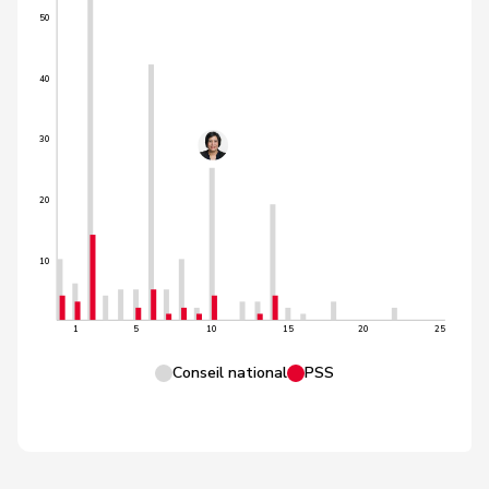
50
40
30
20
10
1
5
10
15
20
25
Conseil national
PSS