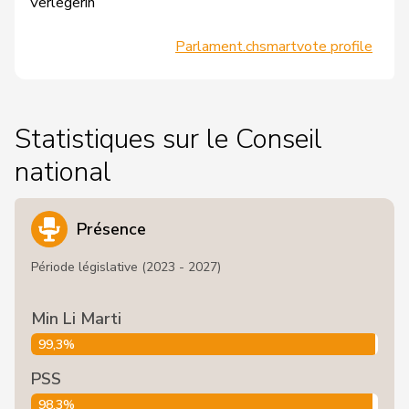
Verlegerin
Parlament.ch
smartvote profile
Statistiques sur le Conseil
national
Présence
Période législative (2023 - 2027)
Min Li Marti
99,3%
PSS
98,3%