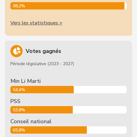
98,2%
Vers les statistiques >
Votes gagnés
Période législative (2023 - 2027)
Min Li Marti
54,4%
PSS
53,8%
Conseil national
65,8%