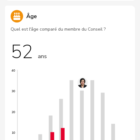
Âge
Quel est l'âge comparé du membre du Conseil ?
52
ans
40
30
20
10