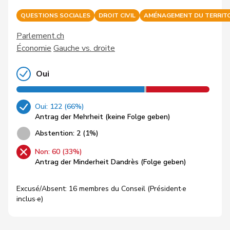
QUESTIONS SOCIALES
DROIT CIVIL
AMÉNAGEMENT DU TERRITO
Parlement.ch
Économie
Gauche vs. droite
Oui
Oui: 122 (66%)
Antrag der Mehrheit (keine Folge geben)
Abstention: 2 (1%)
Non: 60 (33%)
Antrag der Minderheit Dandrès (Folge geben)
Excusé/Absent: 16 membres du Conseil (Président·e
inclus·e)