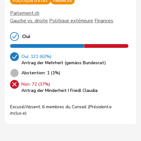
POLITIQUE D'ETAT
FINANCES
Parlement.ch
Gauche vs. droite
Politique extérieure
Finances
Oui
Oui: 121 (62%)
Antrag der Mehrheit (gemäss Bundesrat)
Abstention: 1 (1%)
Non: 72 (37%)
Antrag der Minderheit I Friedl Claudia
Excusé/Absent: 6 membres du Conseil (Président·e
inclus·e)