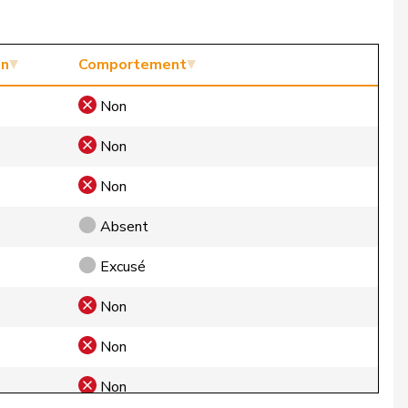
on
Comportement
Non
Non
Non
Absent
Excusé
Non
Non
Non