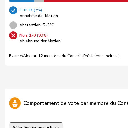
Oui: 13 (7%)
Annahme der Motion
Abstention: 5 (3%)
Non: 170 (90%)
Ablehnung der Motion
Excusé/Absent: 12 membres du Conseil (Président·e inclus·e)
Comportement de vote par membre du Cons
Sélectionner un parti