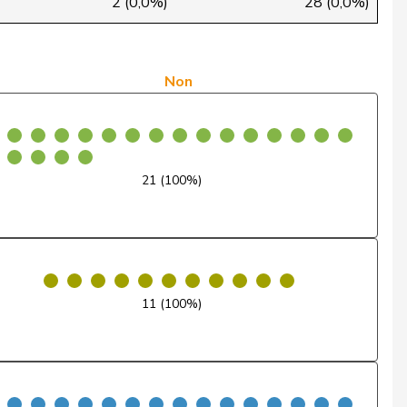
2 (0,0%)
28 (0,0%)
Non
Non
Non
Non
Non
21 (100%)
Non
Non
Non
11 (100%)
Non
Non
Non