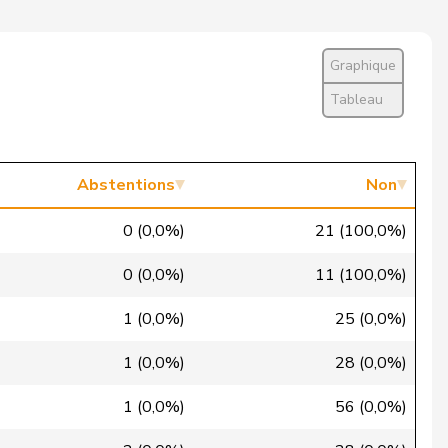
Absent
Non
Graphique
Non
Tableau
Non
Non
Abstentions
Non
Non
0 (0,0%)
21 (100,0%)
Non
0 (0,0%)
11 (100,0%)
Non
1 (0,0%)
25 (0,0%)
Non
1 (0,0%)
28 (0,0%)
Non
1 (0,0%)
56 (0,0%)
Non