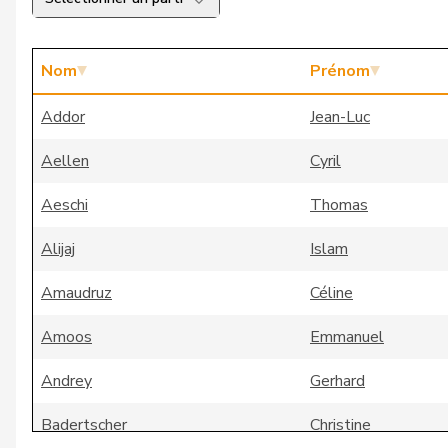
Nom
Prénom
Addor
Jean-Luc
Aellen
Cyril
Aeschi
Thomas
Alijaj
Islam
Amaudruz
Céline
Amoos
Emmanuel
Andrey
Gerhard
Badertscher
Christine