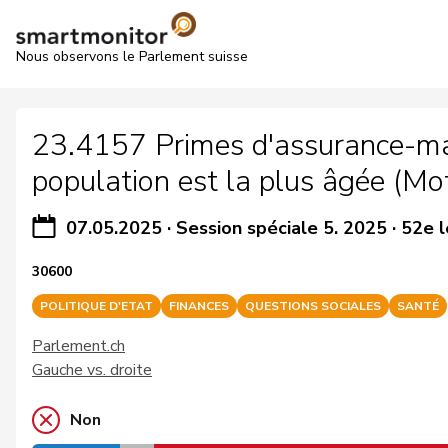
Nous observons le Parlement suisse
23.4157 Primes d'assurance-ma
population est la plus âgée (Mo
07.05.2025
·
Session spéciale 5. 2025
·
52e l
30600
POLITIQUE D'ETAT
FINANCES
QUESTIONS SOCIALES
SANTÉ
Parlement.ch
Gauche vs. droite
Non