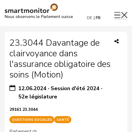
Nous observons le Parlement suisse
DE
FR
23.3044 Davantage de
clairvoyance dans
l'assurance obligatoire des
soins (Motion)
12.06.2024
·
Session d'été 2024
·
52e législature
29161 23.3044
QUESTIONS SOCIALES
SANTÉ
Parlement.ch