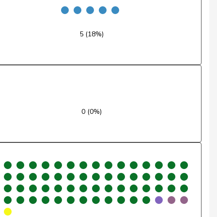
Oui
Oui
5 (18%)
Oui
Oui
Oui
0 (0%)
Oui
Oui
Oui
Oui
Oui