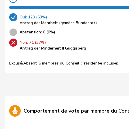
Oui: 123 (63%)
Antrag der Mehrheit (gemäss Bundesrat)
Abstention: 0 (0%)
Non: 71 (37%)
Antrag der Minderheit II Guggisberg
Excusé/Absent: 6 membres du Conseil (Président·e inclus·e)
Comportement de vote par membre du Cons