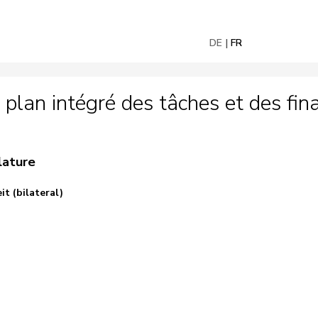
DE
FR
plan intégré des tâches et des fi
lature
 (bilateral)