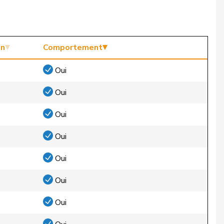
on
Comportement
Oui
Oui
Oui
Oui
Oui
Oui
Oui