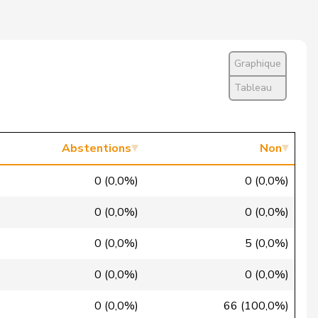
Oui
Oui
Graphique
Oui
Tableau
Oui
Oui
Abstentions
Non
Oui
0 (0,0%)
0 (0,0%)
Oui
0 (0,0%)
0 (0,0%)
Oui
0 (0,0%)
5 (0,0%)
Oui
0 (0,0%)
0 (0,0%)
Oui
0 (0,0%)
66 (100,0%)