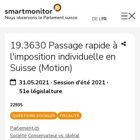
Nous observons le Parlement suisse
DE
FR
19.3630 Passage rapide à
l'imposition individuelle en
Suisse (Motion)
31.05.2021
·
Session d'été 2021
·
51e législalture
22935
QUESTIONS SOCIALES
FISCALITÉ
Parlement.ch
Société
Conservateur vs. libéral