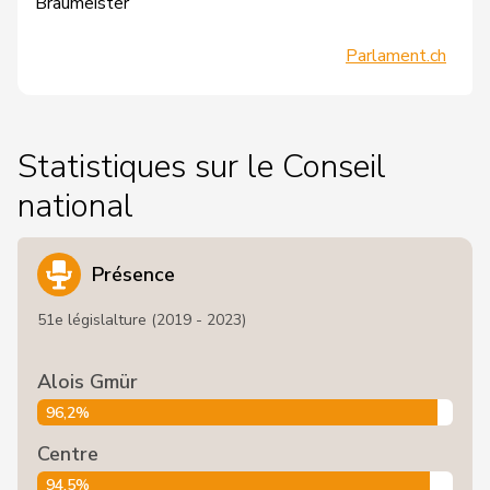
Braumeister
Parlament.ch
Statistiques sur le Conseil
national
Présence
51e législalture (2019 - 2023)
Alois Gmür
96,2%
Centre
94,5%