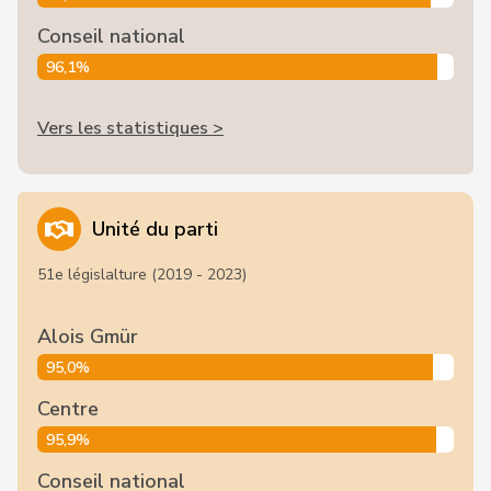
Conseil national
96,1%
Vers les statistiques >
Unité du parti
51e législalture (2019 - 2023)
Alois Gmür
95,0%
Centre
95,9%
Conseil national