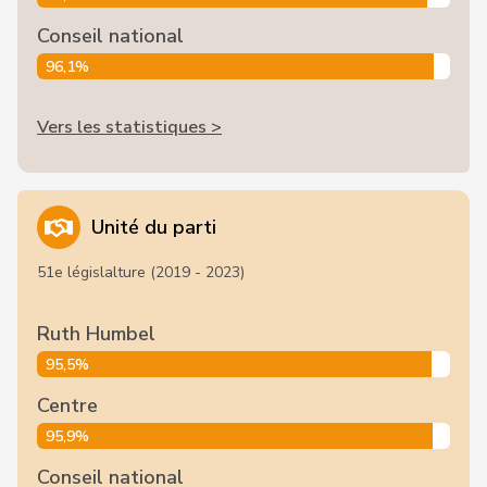
Conseil national
96,1%
Vers les statistiques >
Unité du parti
51e législalture (2019 - 2023)
Ruth Humbel
95,5%
Centre
95,9%
Conseil national