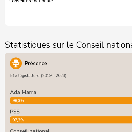
Conseillère nationale
Statistiques sur le Conseil nation
Présence
51e législalture (2019 - 2023)
Ada Marra
98,3%
PSS
97,3%
Conseil national