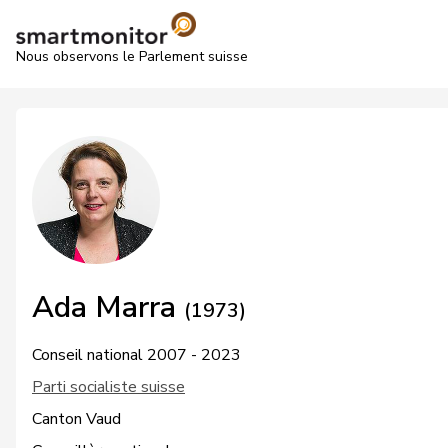
Nous observons le Parlement suisse
Ada Marra
(1973)
Conseil national 2007 - 2023
Parti socialiste suisse
Canton Vaud