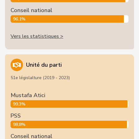
Conseil national
96,1%
Vers les statistiques >
Unité du parti
51e législalture (2019 - 2023)
Mustafa Atici
99,3%
PSS
98,8%
Conseil national