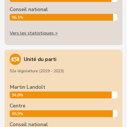
Conseil national
96,1%
Vers les statistiques >
Unité du parti
51e législalture (2019 - 2023)
Martin Landolt
94,8%
Centre
95,9%
Conseil national