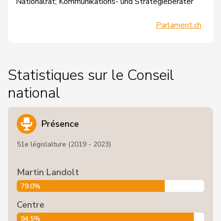
Nationalrat; Kommunikations- und Strategieberater
Parlament.ch
Statistiques sur le Conseil
national
Présence
51e législalture (2019 - 2023)
Martin Landolt
79,0%
Centre
94,5%