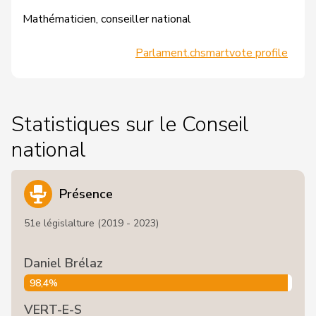
Mathématicien, conseiller national
Parlament.ch
smartvote profile
Statistiques sur le Conseil
national
Présence
51e législalture (2019 - 2023)
Daniel Brélaz
98,4%
VERT-E-S