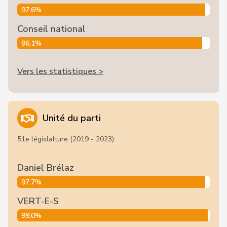
97,6%
Conseil national
96,1%
Vers les statistiques >
Unité du parti
51e législalture (2019 - 2023)
Daniel Brélaz
97,7%
VERT-E-S
99,0%