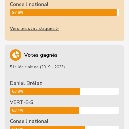
Conseil national
97,6%
Vers les statistiques >
Votes gagnés
51e législalture (2019 - 2023)
Daniel Brélaz
63,9%
VERT-E-S
63,4%
Conseil national