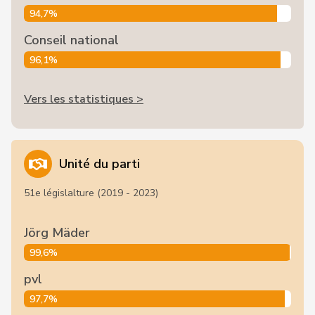
94,7%
Conseil national
96,1%
Vers les statistiques >
Unité du parti
51e législalture (2019 - 2023)
Jörg Mäder
99,6%
pvl
97,7%